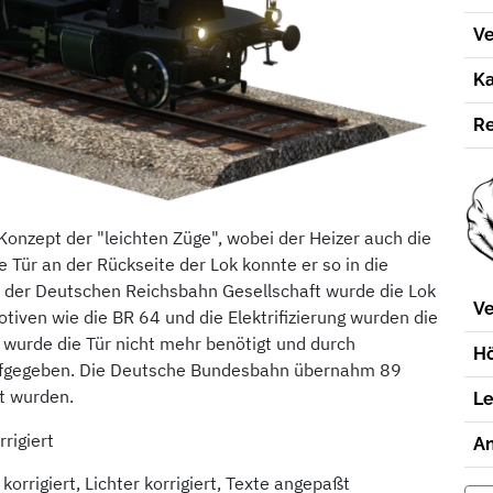
Ve
Ka
Re
Konzept der "leichten Züge", wobei der Heizer auch die
 Tür an der Rückseite der Lok konnte er so in die
i der Deutschen Reichsbahn Gesellschaft wurde die Lok
Ve
tiven wie die BR 64 und die Elektrifizierung wurden die
 wurde die Tür nicht mehr benötigt und durch
Hö
ufgegeben. Die Deutsche Bundesbahn übernahm 89
t wurden.
Le
rigiert
An
korrigiert, Lichter korrigiert, Texte angepaßt