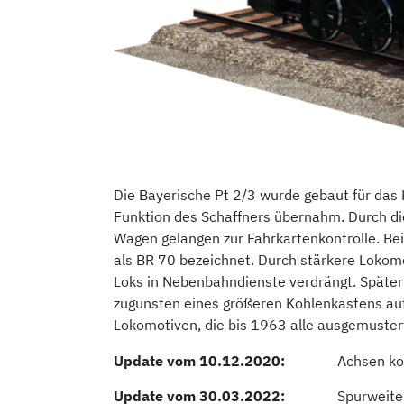
Die Bayerische Pt 2/3 wurde gebaut für das 
Funktion des Schaffners übernahm. Durch die
Wagen gelangen zur Fahrkartenkontrolle. Be
als BR 70 bezeichnet. Durch stärkere Lokomo
Loks in Nebenbahndienste verdrängt. Später
zugunsten eines größeren Kohlenkastens a
Lokomotiven, die bis 1963 alle ausgemuster
Update vom 10.12.2020:
Achsen kor
Update vom 30.03.2022:
Spurweite 