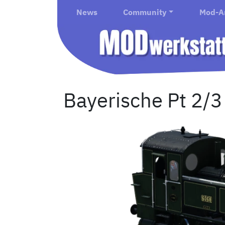
News
Community
Mod-A
Bayerische Pt 2/3