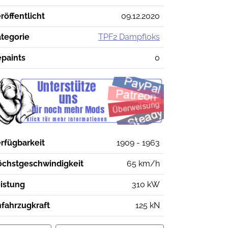
röffentlicht
09.12.2020
tegorie
TPF2 Dampfloks
paints
0
rfügbarkeit
1909 - 1963
chstgeschwindigkeit
65 km/h
istung
310 kW
fahrzugkraft
125 kN