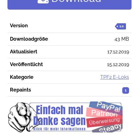
Version
1.0
Downloadgröße
43 MB
Aktualisiert
17.12.2019
Veröffentlicht
15.12.2019
Kategorie
TPF2 E-Loks
Repaints
1