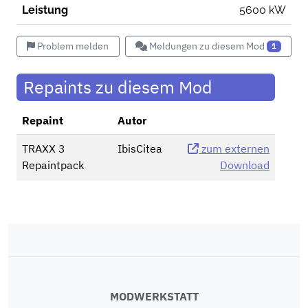
Leistung
5600 kW
Problem melden
Meldungen zu diesem Mod
1
Repaints zu diesem Mod
Repaint
Autor
TRAXX 3
IbisCitea
zum externen
Repaintpack
Download
MODWERKSTATT