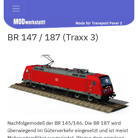
BR 147 / 187 (Traxx 3)
Nachfolgemodell der BR 145/146. Die BR 187 wird
überwiegend im Güterverkehr eingesetzt und ist meist
Mehrsystemfähig ausgerüstet. Wegen dem primären