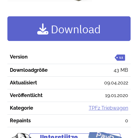
Download
Version
1.1
Downloadgröße
43 MB
Aktualisiert
09.04.2022
Veröffentlicht
19.01.2020
Kategorie
TPF2 Triebwagen
Repaints
0