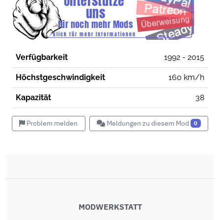
Verfügbarkeit
1992 - 2015
Höchstgeschwindigkeit
160 km/h
Kapazität
38
Problem melden
Meldungen zu diesem Mod
0
MODWERKSTATT