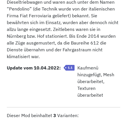
Dieseltriebwagen und waren auch unter dem Namen
“Pendolino” (die Technik wurde von der italienischen
Firma Fiat Ferroviaria geliefert) bekannt. Sie
bewährten sich im Einsatz, wurden aber dennoch nicht
allzu lange eingesetzt. Zeitlebens waren sie in
Nürnberg bzw. Hof stationiert. Bis Ende 2014 wurden
alle Züge ausgemustert, da die Baureihe 612 die
Dienste übernahm und der Fahrgastraum nicht
klimatisiert war.
Update vom 10.04.2022:
Kaufmenü
1.1
hinzugefügt, Mesh
überarbeitet,
Texturen
überarbeitet
Dieser Mod beinhaltet
3
Varianten: