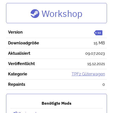
Workshop
Version
1.1
Downloadgröße
15 MB
Aktualisiert
09.07.2023
Veröffentlicht
15.12.2021
Kategorie
TPF2 Güterwagen
Repaints
0
Benötigte Mods