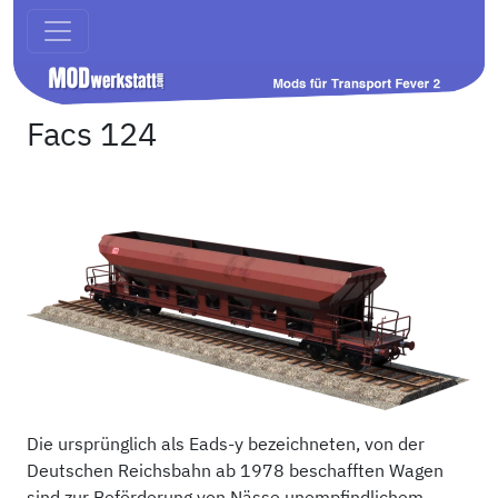
Facs 124
Die ursprünglich als Eads-y bezeichneten, von der
Deutschen Reichsbahn ab 1978 beschafften Wagen
sind zur Beförderung von Nässe unempfindlichem