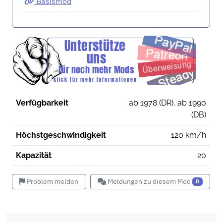
Basismod
Verfügbarkeit
ab 1978 (DR), ab 1990
(DB)
Höchstgeschwindigkeit
120 km/h
Kapazität
20
Problem melden
Meldungen zu diesem Mod
0