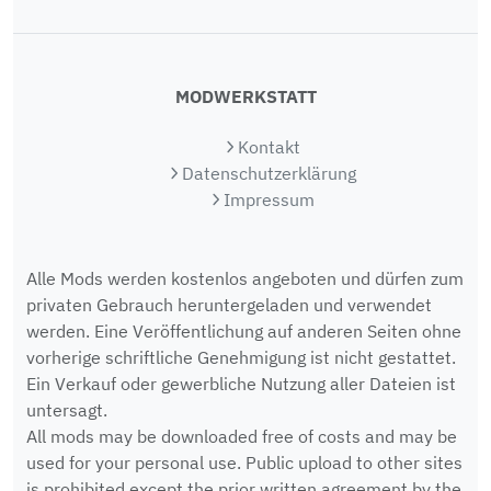
MODWERKSTATT
Kontakt
Datenschutzerklärung
Impressum
Alle Mods werden kostenlos angeboten und dürfen zum
privaten Gebrauch heruntergeladen und verwendet
werden. Eine Veröffentlichung auf anderen Seiten ohne
vorherige schriftliche Genehmigung ist nicht gestattet.
Ein Verkauf oder gewerbliche Nutzung aller Dateien ist
untersagt.
All mods may be downloaded free of costs and may be
used for your personal use. Public upload to other sites
is prohibited except the prior written agreement by the