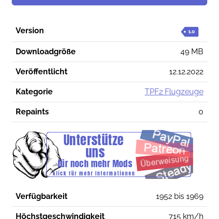
Version
1.0
Downloadgröße
49 MB
Veröffentlicht
12.12.2022
Kategorie
TPF2 Flugzeuge
Repaints
0
Verfügbarkeit
1952 bis 1969
Höchstgeschwindigkeit
715 km/h