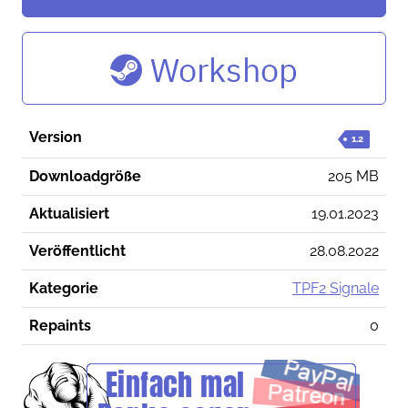
Workshop
Version
1.2
Downloadgröße
205 MB
Aktualisiert
19.01.2023
Veröffentlicht
28.08.2022
Kategorie
TPF2 Signale
Repaints
0