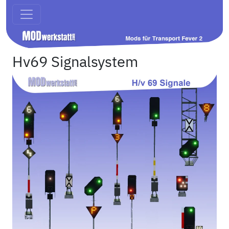
Hv69 Signalsystem