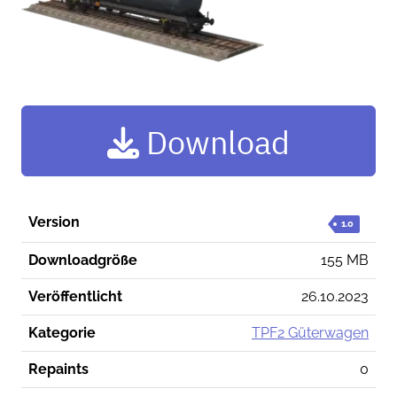
Download
Version
1.0
Downloadgröße
155 MB
Veröffentlicht
26.10.2023
Kategorie
TPF2 Güterwagen
Repaints
0