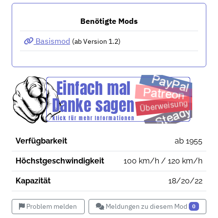
Benötigte Mods
Basismod
(ab Version 1.2)
Verfügbarkeit
ab 1955
Höchstgeschwindigkeit
100 km/h / 120 km/h
Kapazität
18/20/22
Problem melden
Meldungen zu diesem Mod
0