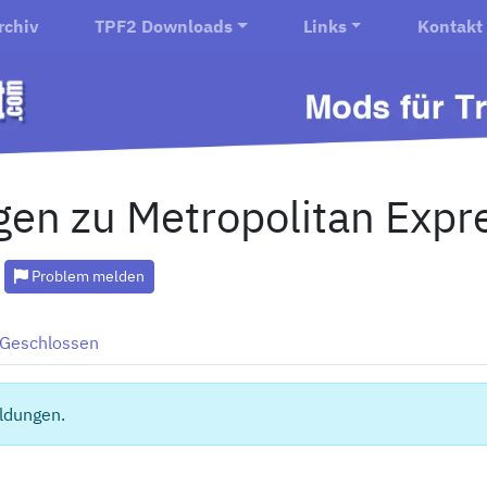
rchiv
TPF2 Downloads
Links
Kontakt
en zu Metropolitan Expr
Problem melden
Geschlossen
ldungen.