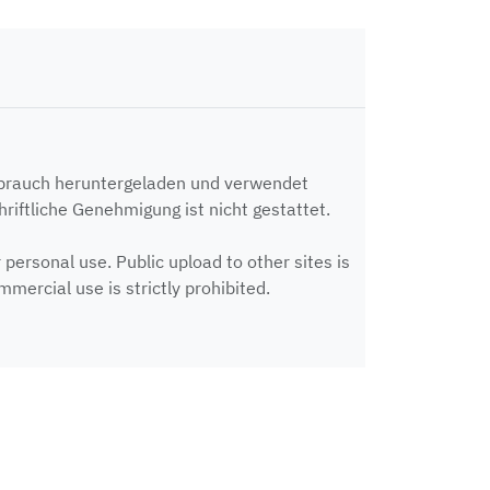
ebrauch heruntergeladen und verwendet
riftliche Genehmigung ist nicht gestattet.
ersonal use. Public upload to other sites is
mercial use is strictly prohibited.