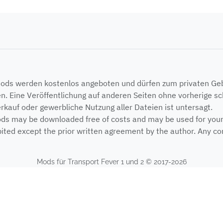
Mods werden kostenlos angeboten und dürfen zum privaten G
n. Eine Veröffentlichung auf anderen Seiten ohne vorherige sch
erkauf oder gewerbliche Nutzung aller Dateien ist untersagt.
ods may be downloaded free of costs and may be used for your p
ited except the prior written agreement by the author. Any com
Mods für Transport Fever 1 und 2 © 2017-2026