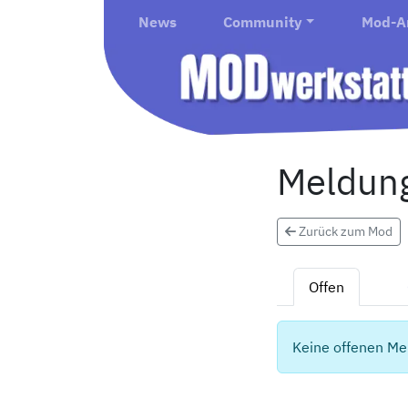
News
Community
Mod-A
Meldung
Zurück zum Mod
Offen
Keine offenen Me