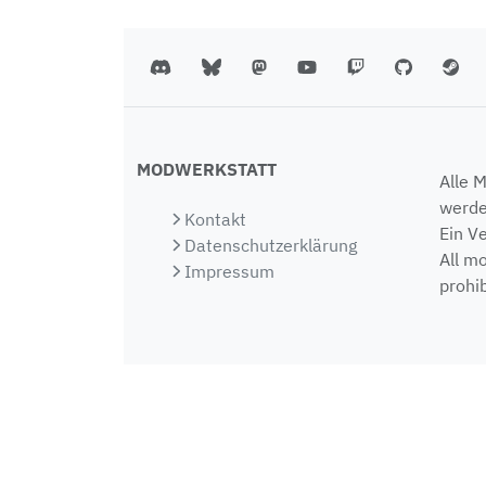
MODWERKSTATT
Alle 
werde
Kontakt
Ein V
Datenschutzerklärung
All m
Impressum
prohib