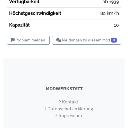
Verfügbarkeit
ab 1939
Höchstgeschwindigkeit
80 km/h
Kapazität
10
Problem melden
Meldungen zu diesem Mod
0
MODWERKSTATT
Kontakt
Datenschutzerklärung
Impressum