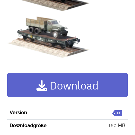
Download
Version
1.1
Downloadgröße
160 MB