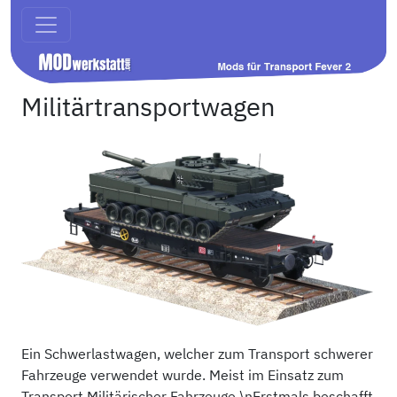
Militärtransportwagen
Ein Schwerlastwagen, welcher zum Transport schwerer
Fahrzeuge verwendet wurde. Meist im Einsatz zum
Transport Militärischer Fahrzeuge.\nErstmals beschafft