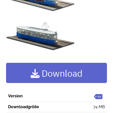
Download
Version
1.1
Downloadgröße
74 MB