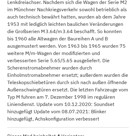
Lenkdreiachser. Nachdem sich die Wagen der Serie M2
im Münchner Nachkriegsverkehr sowohl betrieblich als
auch technisch bewährt hatten, wurden ab dem Jahre
1953 mit lediglich leichten baulichen Veränderungen
die Großserien M 3.64/m 3.64 beschafft. So konnten
bis 1960 alle Altwagen der Baureihen A und B
ausgemustert werden. Von 1963 bis 1965 wurden 75
weitere M/m-Wagen der modifizierten und
verbesserten Serie 5.65/5.65 ausgeliefert. Die
Scherenstromabnehmer wurden durch
Einholmstromabnehmer ersetzt; außerdem wurden die
Teleskopschiebetüren durch sich nach außen öffnende
Außenschwingtüren ersetzt. Die letzten Fahrzeuge vom
Typ M fuhren am 7. Dezember 1998 im regulären
Liniendienst. Update vom 10.12.2020: Soundset
hinzugefügt Update vom 08.07.2021: Blinker
hinzugefügt, Achskonfiguration verbessert