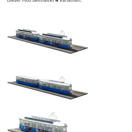
Dieser Mod beinhaltet
4
Varianten: