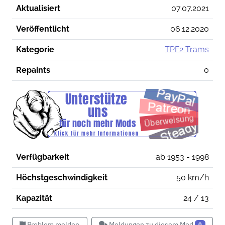
Aktualisiert
07.07.2021
Veröffentlicht
06.12.2020
Kategorie
TPF2 Trams
Repaints
0
Verfügbarkeit
ab 1953 - 1998
Höchstgeschwindigkeit
50 km/h
Kapazität
24 / 13
Problem melden
Meldungen zu diesem Mod
0