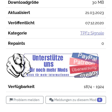
Downloadgröße
30 MB
Aktualisiert
21.03.2023
Veröffentlicht
07.12.2020
Kategorie
TPF2 Signale
Repaints
0
Verfügbarkeit
1874 - 1924
Problem melden
Meldungen zu diesem Mod
0