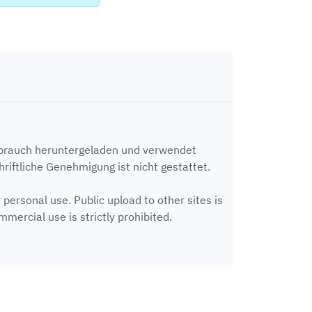
ebrauch heruntergeladen und verwendet
riftliche Genehmigung ist nicht gestattet.
ersonal use. Public upload to other sites is
mercial use is strictly prohibited.