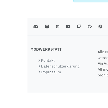
MODWERKSTATT
Alle 
werde
Kontakt
Ein V
Datenschutzerklärung
All m
Impressum
prohib