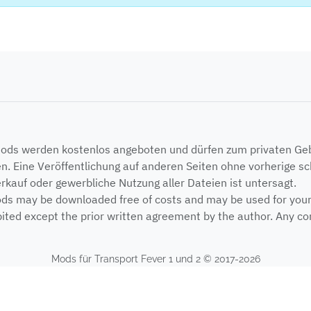
Mods werden kostenlos angeboten und dürfen zum privaten G
n. Eine Veröffentlichung auf anderen Seiten ohne vorherige sch
erkauf oder gewerbliche Nutzung aller Dateien ist untersagt.
ods may be downloaded free of costs and may be used for your p
ited except the prior written agreement by the author. Any com
Mods für Transport Fever 1 und 2 © 2017-2026