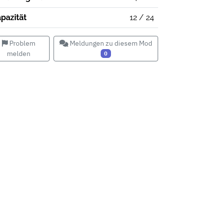
pazität
12 / 24
Problem
Meldungen zu diesem Mod
melden
0