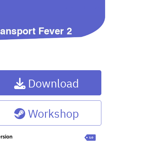
angemeldet als
Download
Workshop
rsion
1.0