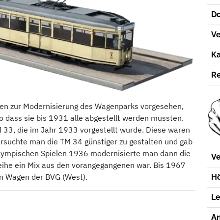
D
Ve
Ka
Re
en zur Modernisierung des Wagenparks vorgesehen,
o dass sie bis 1931 alle abgestellt werden mussten.
 33, die im Jahr 1933 vorgestellt wurde. Diese waren
rsuchte man die TM 34 günstiger zu gestalten und gab
Olympischen Spielen 1936 modernisierte man dann die
Ve
reihe ein Mix aus den vorangegangenen war. Bis 1967
hen Wagen der BVG (West).
Hö
Le
An