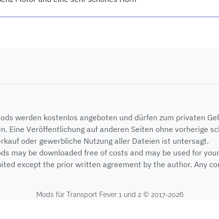
Mods werden kostenlos angeboten und dürfen zum privaten G
n. Eine Veröffentlichung auf anderen Seiten ohne vorherige sch
erkauf oder gewerbliche Nutzung aller Dateien ist untersagt.
ods may be downloaded free of costs and may be used for your p
ited except the prior written agreement by the author. Any com
Mods für Transport Fever 1 und 2 © 2017-2026