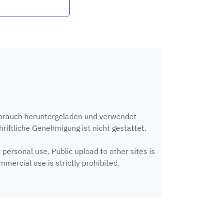
ebrauch heruntergeladen und verwendet
riftliche Genehmigung ist nicht gestattet.
ersonal use. Public upload to other sites is
mercial use is strictly prohibited.