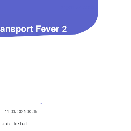
angemeldet als
11.03.2026 00:35
iante die hat