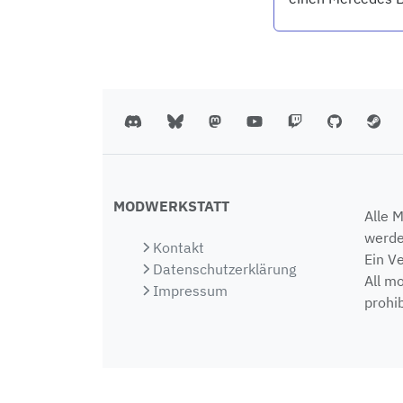
MODWERKSTATT
Alle 
werde
Kontakt
Ein V
Datenschutzerklärung
All m
Impressum
prohib