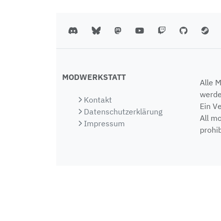
MODWERKSTATT
Alle 
werde
Kontakt
Ein V
Datenschutzerklärung
All m
Impressum
prohib