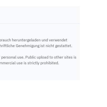
ebrauch heruntergeladen und verwendet
riftliche Genehmigung ist nicht gestattet.
ersonal use. Public upload to other sites is
mercial use is strictly prohibited.