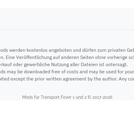
Mods werden kostenlos angeboten und dürfen zum privaten G
n. Eine Veröffentlichung auf anderen Seiten ohne vorherige sch
erkauf oder gewerbliche Nutzung aller Dateien ist untersagt.
ods may be downloaded free of costs and may be used for your p
ited except the prior written agreement by the author. Any com
Mods für Transport Fever 1 und 2 © 2017-2026