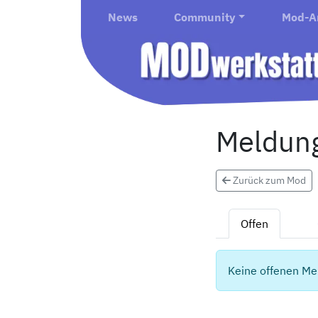
News
Community
Mod-A
Meldung
Zurück zum Mod
Offen
Keine offenen Me