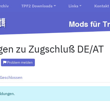
rchiv
TPF2 Downloads
Links
Kontakt
en zu Zugschluß DE/AT
Problem melden
Geschlossen
ldungen.