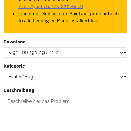
https://youtu.be/VzaX20yNdsU
Taucht der Mod nicht im Spiel auf, prüfe bitte ob
du alle benötigten Mods installiert hast.
Download
Kategorie
Beschreibung