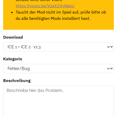
https://youtu.be/VzaX20yNdsU
Taucht der Mod nicht im Spiel auf, prüfe bitte ob
du alle benötigten Mods installiert hast.
Download
Kategorie
Beschreibung