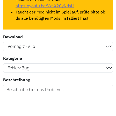
https://youtu.be/VzaX20yNdsU
Taucht der Mod nicht im Spiel auf, prüfe bitte ob
du alle benötigten Mods installiert hast.
Download
Kategorie
Beschreibung