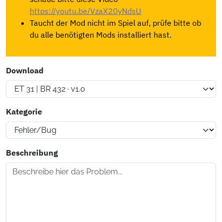
https://youtu.be/VzaX20yNdsU
Taucht der Mod nicht im Spiel auf, prüfe bitte ob
du alle benötigten Mods installiert hast.
Download
Kategorie
Beschreibung