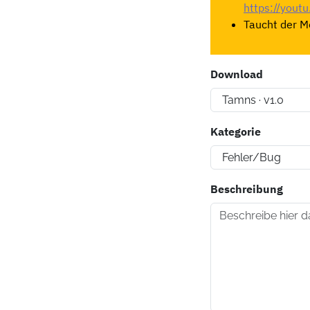
https://you
Taucht der Mo
Download
Kategorie
Beschreibung