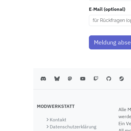
E‑Mail (optional)
Meldung abs
MODWERKSTATT
Alle 
werde
Kontakt
Ein V
Datenschutzerklärung
All m