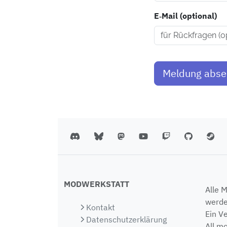
E‑Mail (optional)
Meldung abs
MODWERKSTATT
Alle 
werde
Kontakt
Ein V
Datenschutzerklärung
All m