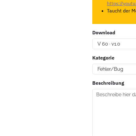
https://you
Taucht der Mo
Download
Kategorie
Beschreibung