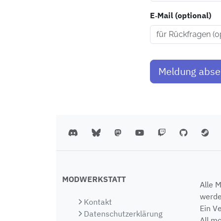
E‑Mail (optional)
Meldung abs
MODWERKSTATT
Alle 
werde
Kontakt
Ein V
Datenschutzerklärung
All m