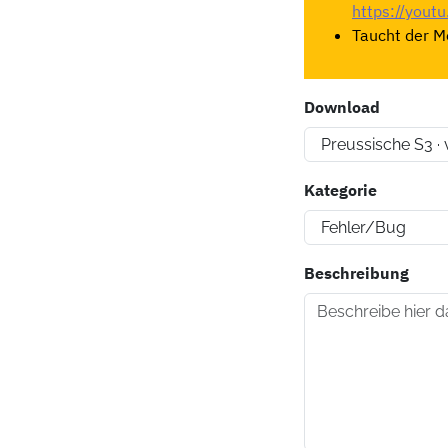
https://you
Taucht der Mo
Download
Kategorie
Beschreibung