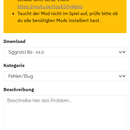
https://youtu.be/VzaX20yNdsU
Taucht der Mod nicht im Spiel auf, prüfe bitte ob
du alle benötigten Mods installiert hast.
Download
Kategorie
Beschreibung