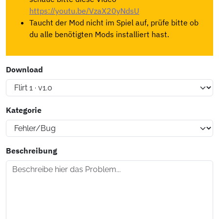
https://youtu.be/VzaX20yNdsU
Taucht der Mod nicht im Spiel auf, prüfe bitte ob
du alle benötigten Mods installiert hast.
Download
Kategorie
Beschreibung