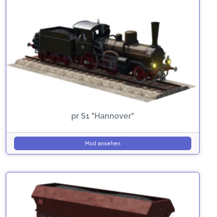
pr S1 "Hannover"
Mod ansehen