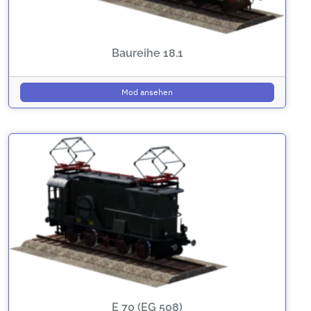
Baureihe 18.1
Mod ansehen
E 70 (EG 508)