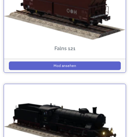
Falns 121
Mod ansehen