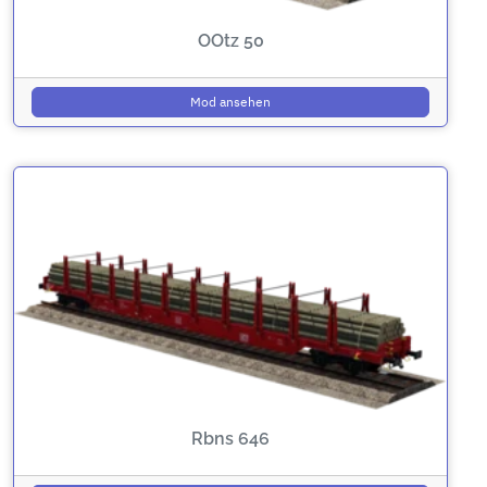
OOtz 50
Mod ansehen
Rbns 646