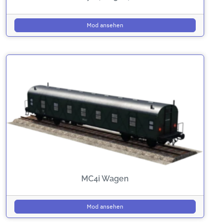
Mod ansehen
MC4i Wagen
Mod ansehen