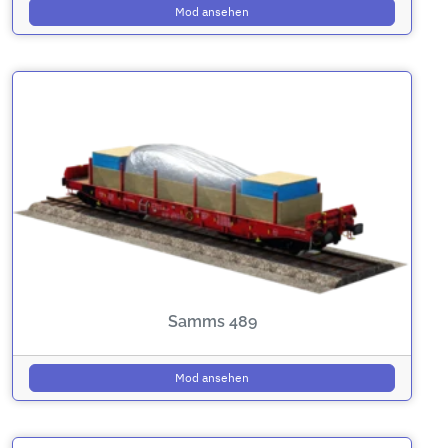
Mod ansehen
Samms 489
Mod ansehen