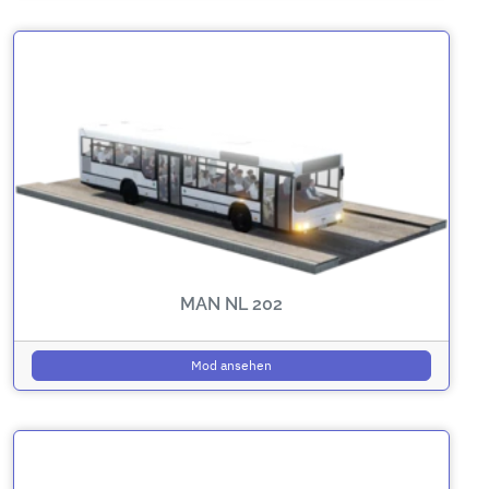
MAN NL 202
Mod ansehen