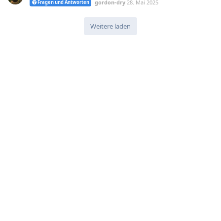
gordon-dry
28. Mai 2025
Fragen und Antworten
Weitere laden