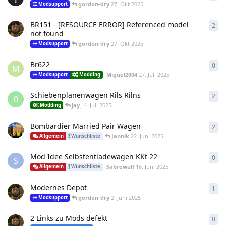
gordon-dry
27. Okt 2025
Modsupport
BR151 - [RESOURCE ERROR] Referenced model
2
2
An
not found
gordon-dry
27. Okt 2025
Modsupport
Br622
0
0
An
M
Miguel2004
27. Juli 2025
Modsupport
Modding
Schiebenplanenwagen Rils Rilns
2
2
An
0
jay_
4. Juli 2025
Modding
Bombardier Married Pair Wagen
2
2
An
Jannik
22. Juni 2025
Allgemein
Wunschliste
Mod Idee Selbstentladewagen KKt 22
0
0
An
S
Sabrewulf
16. Juni 2025
Allgemein
Wunschliste
Modernes Depot
1
1
An
gordon-dry
2. Juni 2025
Modsupport
2 Links zu Mods defekt
0
0
An