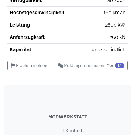
Verfügbarkeit
ab 2007
Höchstgeschwindigkeit
160 km/h
Leistung
2600 kW
Anfahrzugkraft
260 kN
Kapazität
unterschiedlich
Problem melden
Meldungen zu diesem Mod
14
MODWERKSTATT
Kontakt