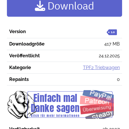
Download
Version
1.0
Downloadgröße
417 MB
Veröffentlicht
24.12.2025
Kategorie
TPF2 Triebwagen
Repaints
0