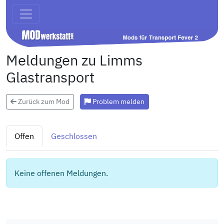
Meldungen zu Limms
Glastransport
Zurück zum Mod
Problem melden
Offen
Geschlossen
Keine offenen Meldungen.